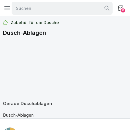
0
Zubehör für die Dusche
Dusch-Ablagen
Gerade Duschablagen
Dusch-Ablagen