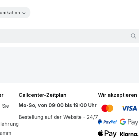
unikation
7
0 bis 19:00
lis.de
er
Callcenter-Zeitplan
Wir akzeptieren
Mo-So, von 09:00 bis 19:00 Uhr
 Sie
Bestellung auf der Website - 24/7
elehrung
ramm