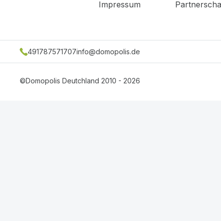
Impressum
Partnerscha
491787571707
info@domopolis.de
©Domopolis Deutchland 2010 - 2026