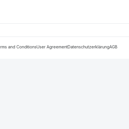
rms and Conditions
User Agreement
Datenschutzerklärung
AGB