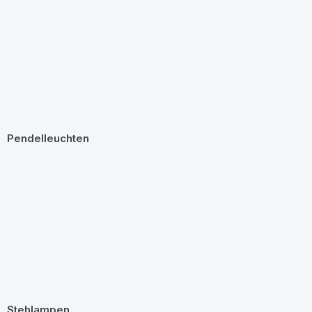
Pendelleuchten
Stehlampen